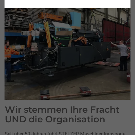
Wir stemmen Ihre Fracht
UND die Organisation
Seit über 50 Jahren führt STELZER Maschinentransporte