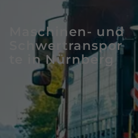
Maschinen- und
Schwertranspor
te in Nürnberg