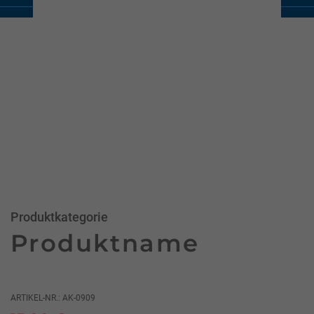
Produktkategorie
Produktname
ARTIKEL-NR.: AK-0909