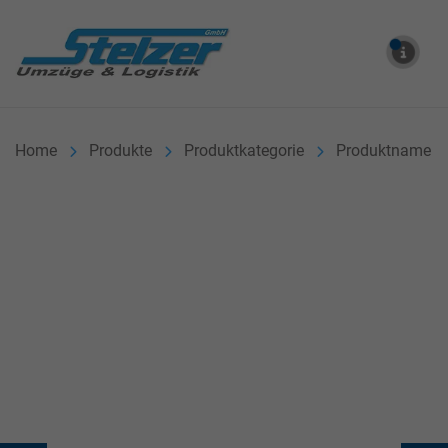
Stelzer Umzüge & Logistik
ME
Home
Produkte
Produktkategorie
Produktname