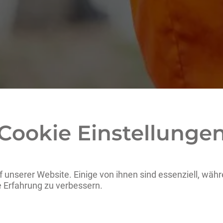
Cookie Einstellunge
Wir liebe
Herausfo
 unserer Website. Einige von ihnen sind essenziell, wäh
auch?
e Erfahrung zu verbessern.
Zu schwer? Gibt’s bei uns n