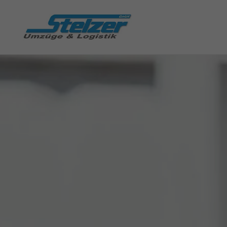
Stelzer Umzüge & Logist