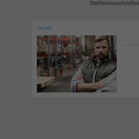
Stellenausschreibu
Ab jetzt