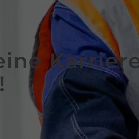
eine Karriere
!