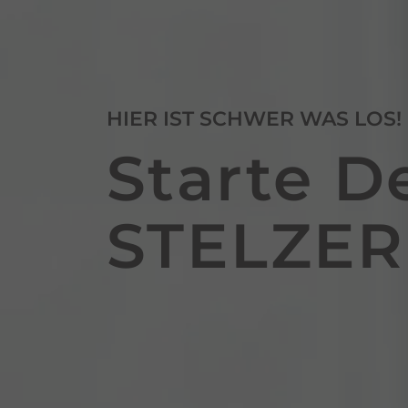
HIER IST SCHWER WAS LOS!
Starte D
STELZER