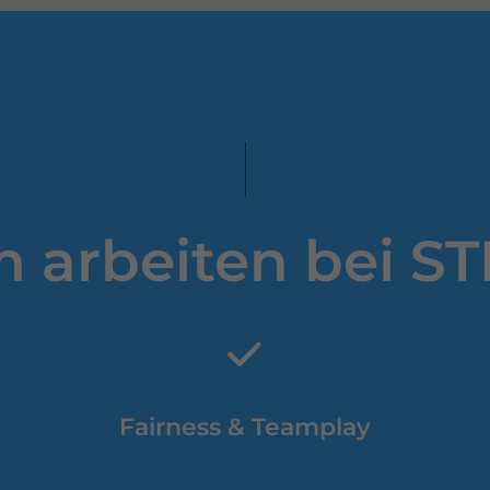
Einleitung
 arbeiten bei S
Fairness & Teamplay